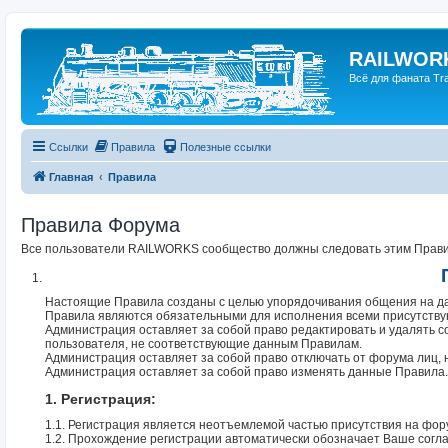
RAILWORK
Всё для фаната Trai
Ссылки
Правила
Полезные ссылки
Главная
Правила
Правила Форума
Все пользователи RAILWORKS сообщество должны следовать этим Правил
Настоящие Правила созданы с целью упорядочивания общения на да
Правила являются обязательными для исполнения всеми присутств
Администрация оставляет за собой право редактировать и удалять 
пользователя, не соответствующие данным Правилам.
Администрация оставляет за собой право отключать от форума лиц,
Администрация оставляет за собой право изменять данные Правила.
1. Регистрация:
1.1. Регистрация является неотъемлемой частью присутствия на фор
1.2. Прохождение регистрации автоматически обозначает Ваше согл