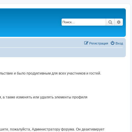
Поиск
Расш
Регистрация
Вход
твие и было продуктивным для всех участников и гостей.
, а также изменять или удалять элементы профиля
шите, пожалуйста, Администратору форума. Он деактивирует