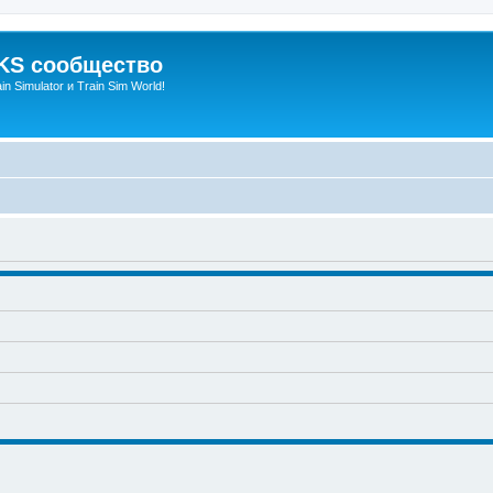
S сообщество
n Simulator и Train Sim World!