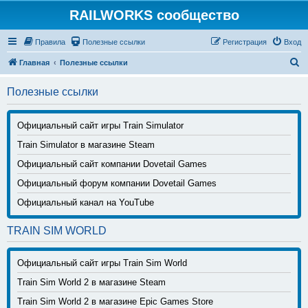
RAILWORKS сообщество
Правила
Полезные ссылки
Регистрация
Вход
П
Главная
Полезные ссылки
о
Полезные ссылки
и
с
Официальный сайт игры Train Simulator
к
Train Simulator в магазине Steam
Официальный сайт компании Dovetail Games
Официальный форум компании Dovetail Games
Официальный канал на YouTube
TRAIN SIM WORLD
Официальный сайт игры Train Sim World
Train Sim World 2 в магазине Steam
Train Sim World 2 в магазине Epic Games Store