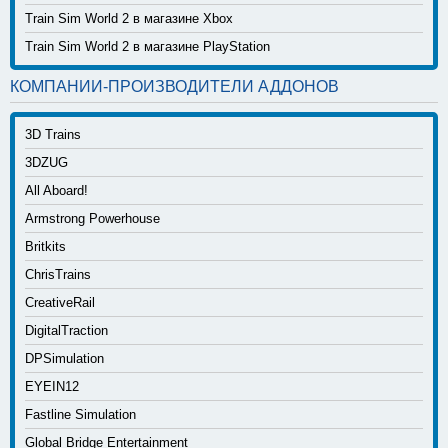
Train Sim World 2 в магазине Xbox
Train Sim World 2 в магазине PlayStation
КОМПАНИИ-ПРОИЗВОДИТЕЛИ АДДОНОВ
3D Trains
3DZUG
All Aboard!
Armstrong Powerhouse
Britkits
ChrisTrains
CreativeRail
DigitalTraction
DPSimulation
EYEIN12
Fastline Simulation
Global Bridge Entertainment