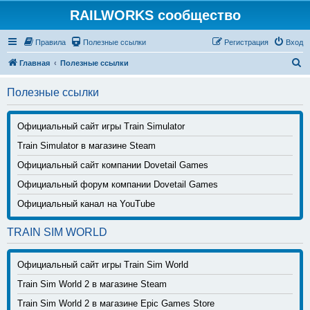
RAILWORKS сообщество
Правила
Полезные ссылки
Регистрация
Вход
П
Главная
Полезные ссылки
о
Полезные ссылки
и
с
Официальный сайт игры Train Simulator
к
Train Simulator в магазине Steam
Официальный сайт компании Dovetail Games
Официальный форум компании Dovetail Games
Официальный канал на YouTube
TRAIN SIM WORLD
Официальный сайт игры Train Sim World
Train Sim World 2 в магазине Steam
Train Sim World 2 в магазине Epic Games Store