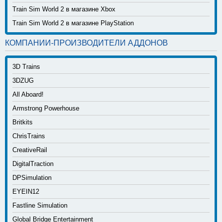
Train Sim World 2 в магазине Xbox
Train Sim World 2 в магазине PlayStation
КОМПАНИИ-ПРОИЗВОДИТЕЛИ АДДОНОВ
3D Trains
3DZUG
All Aboard!
Armstrong Powerhouse
Britkits
ChrisTrains
CreativeRail
DigitalTraction
DPSimulation
EYEIN12
Fastline Simulation
Global Bridge Entertainment