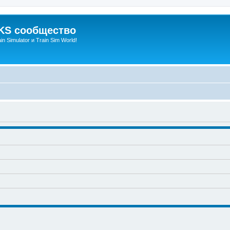
S сообщество
n Simulator и Train Sim World!