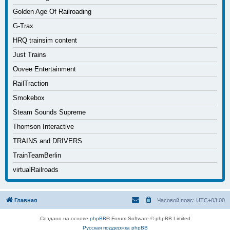
Golden Age Of Railroading
G-Trax
HRQ trainsim content
Just Trains
Oovee Entertainment
RailTraction
Smokebox
Steam Sounds Supreme
Thomson Interactive
TRAINS and DRIVERS
TrainTeamBerlin
virtualRailroads
Главная
Часовой пояс:
UTC+03:00
Создано на основе
phpBB
® Forum Software © phpBB Limited
Русская поддержка phpBB