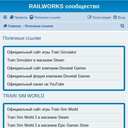
RAILWORKS сообщество
Правила
Полезные ссылки
Регистрация
Вход
П
Главная
Полезные ссылки
о
Полезные ссылки
и
с
Официальный сайт игры Train Simulator
к
Train Simulator в магазине Steam
Официальный сайт компании Dovetail Games
Официальный форум компании Dovetail Games
Официальный канал на YouTube
TRAIN SIM WORLD
Официальный сайт игры Train Sim World
Train Sim World 2 в магазине Steam
Train Sim World 2 в магазине Epic Games Store