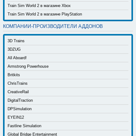
Train Sim World 2 в магазине Xbox
Train Sim World 2 в магазине PlayStation
КОМПАНИИ-ПРОИЗВОДИТЕЛИ АДДОНОВ
3D Trains
3DZUG
All Aboard!
Armstrong Powerhouse
Britkits
ChrisTrains
CreativeRail
DigitalTraction
DPSimulation
EYEIN12
Fastline Simulation
Global Bridge Entertainment