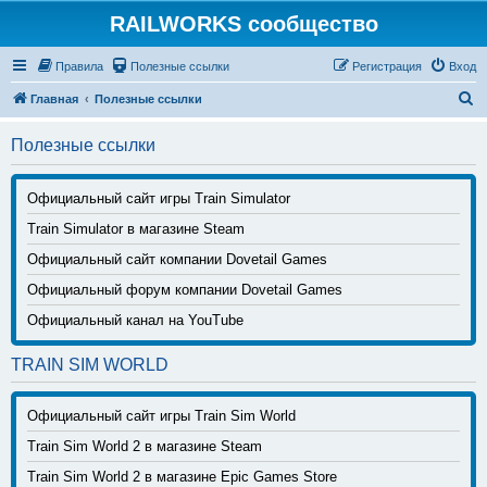
RAILWORKS сообщество
Правила
Полезные ссылки
Регистрация
Вход
П
Главная
Полезные ссылки
о
Полезные ссылки
и
с
Официальный сайт игры Train Simulator
к
Train Simulator в магазине Steam
Официальный сайт компании Dovetail Games
Официальный форум компании Dovetail Games
Официальный канал на YouTube
TRAIN SIM WORLD
Официальный сайт игры Train Sim World
Train Sim World 2 в магазине Steam
Train Sim World 2 в магазине Epic Games Store