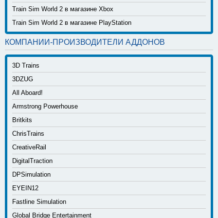
Train Sim World 2 в магазине Xbox
Train Sim World 2 в магазине PlayStation
КОМПАНИИ-ПРОИЗВОДИТЕЛИ АДДОНОВ
3D Trains
3DZUG
All Aboard!
Armstrong Powerhouse
Britkits
ChrisTrains
CreativeRail
DigitalTraction
DPSimulation
EYEIN12
Fastline Simulation
Global Bridge Entertainment