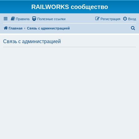
RAILWORKS сообщество
Правила
Полезные ссылки
Регистрация
Вход
П
Главная
Связь с администрацией
о
Связь с администрацией
и
с
к