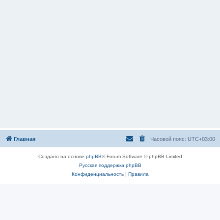
Главная
Часовой пояс:
UTC+03:00
Создано на основе
phpBB
® Forum Software © phpBB Limited
Русская поддержка phpBB
Конфиденциальность
|
Правила