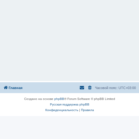
Главная
Часовой пояс:
UTC+03:00
Создано на основе
phpBB
® Forum Software © phpBB Limited
Русская поддержка phpBB
Конфиденциальность
|
Правила