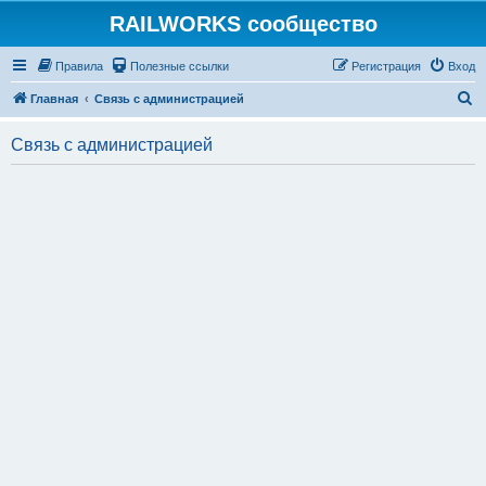
RAILWORKS сообщество
Правила
Полезные ссылки
Регистрация
Вход
П
Главная
Связь с администрацией
о
Связь с администрацией
и
с
к