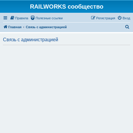
RAILWORKS сообщество
Правила
Полезные ссылки
Регистрация
Вход
П
Главная
Связь с администрацией
о
Связь с администрацией
и
с
к