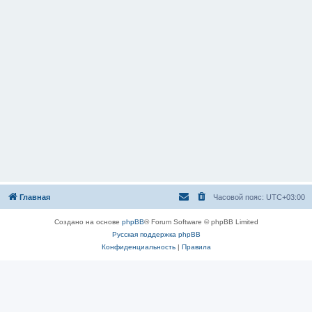
Главная
Часовой пояс:
UTC+03:00
Создано на основе
phpBB
® Forum Software © phpBB Limited
Русская поддержка phpBB
Конфиденциальность
|
Правила