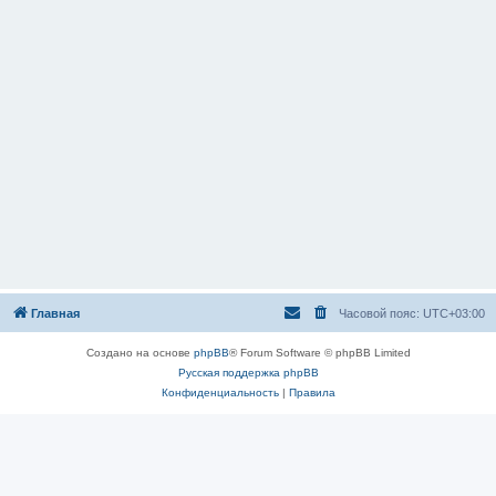
Главная
Часовой пояс:
UTC+03:00
Создано на основе
phpBB
® Forum Software © phpBB Limited
Русская поддержка phpBB
Конфиденциальность
|
Правила