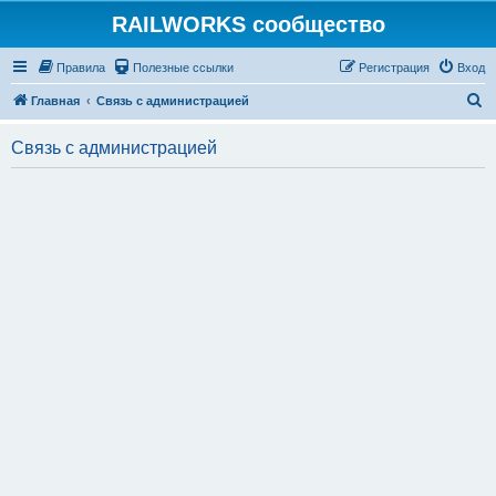
RAILWORKS сообщество
Правила
Полезные ссылки
Регистрация
Вход
П
Главная
Связь с администрацией
о
Связь с администрацией
и
с
к