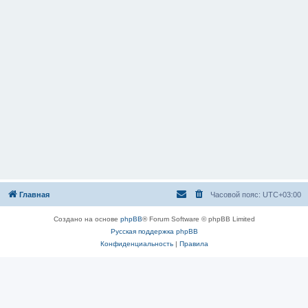
Главная
Часовой пояс:
UTC+03:00
Создано на основе
phpBB
® Forum Software © phpBB Limited
Русская поддержка phpBB
Конфиденциальность
|
Правила