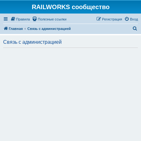
RAILWORKS сообщество
Правила
Полезные ссылки
Регистрация
Вход
П
Главная
Связь с администрацией
о
Связь с администрацией
и
с
к