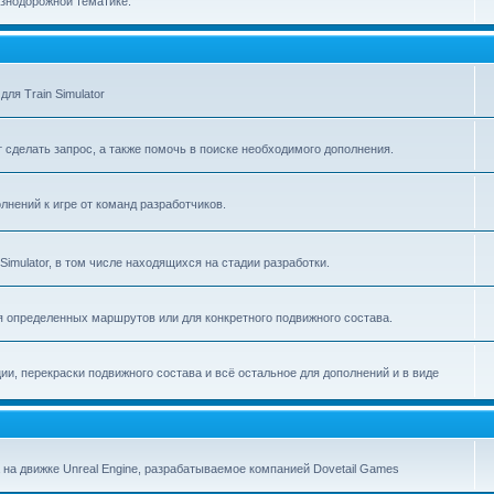
знодорожной тематике.
я Train Simulator
т сделать запрос, а также помочь в поиске необходимого дополнения.
лнений к игре от команд разработчиков.
imulator, в том числе находящихся на стадии разработки.
 определенных маршрутов или для конкретного подвижного состава.
ии, перекраски подвижного состава и всё остальное для дополнений и в виде
 на движке Unreal Engine, разрабатываемое компанией Dovetail Games