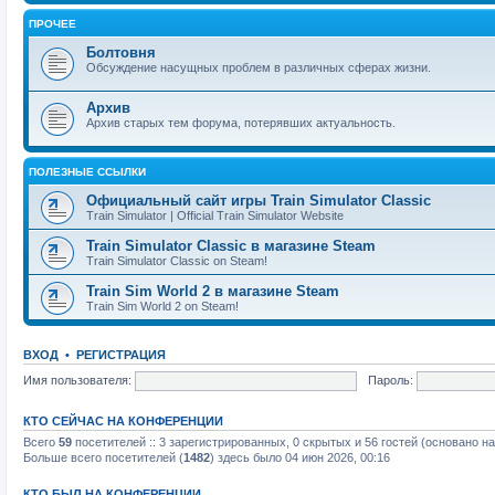
ПРОЧЕЕ
Болтовня
Обсуждение насущных проблем в различных сферах жизни.
Архив
Архив старых тем форума, потерявших актуальность.
ПОЛЕЗНЫЕ ССЫЛКИ
Официальный сайт игры Train Simulator Classic
Train Simulator | Official Train Simulator Website
Train Simulator Classic в магазине Steam
Train Simulator Classic on Steam!
Train Sim World 2 в магазине Steam
Train Sim World 2 on Steam!
ВХОД
•
РЕГИСТРАЦИЯ
Имя пользователя:
Пароль:
КТО СЕЙЧАС НА КОНФЕРЕНЦИИ
Всего
59
посетителей :: 3 зарегистрированных, 0 скрытых и 56 гостей (основано н
Больше всего посетителей (
1482
) здесь было 04 июн 2026, 00:16
КТО БЫЛ НА КОНФЕРЕНЦИИ