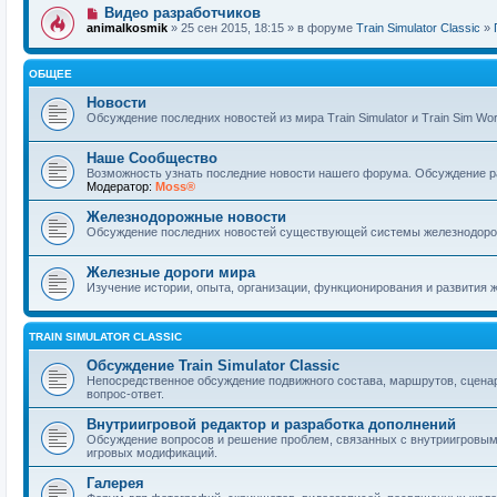
Видео разработчиков
animalkosmik
» 25 сен 2015, 18:15 » в форуме
Train Simulator Classic
»
ОБЩЕЕ
Новости
Обсуждение последних новостей из мира Train Simulator и Train Sim Wor
Наше Сообщество
Возможность узнать последние новости нашего форума. Обсуждение ра
Модератор:
Moss®
Железнодорожные новости
Обсуждение последних новостей существующей системы железнодорож
Железные дороги мира
Изучение истории, опыта, организации, функционирования и развития 
TRAIN SIMULATOR CLASSIC
Обсуждение Train Simulator Classic
Непосредственное обсуждение подвижного состава, маршрутов, сценар
вопрос-ответ.
Внутриигровой редактор и разработка дополнений
Обсуждение вопросов и решение проблем, связанных с внутриигровым
игровых модификаций.
Галерея