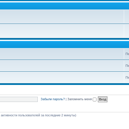
Пе
Пе
Пе
Забыли пароль?
|
Запомнить меня
а активности пользователей за последние 2 минуты)